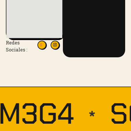
Redes
Sociales :
M3G4
S